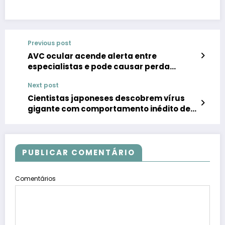
Previous post
AVC ocular acende alerta entre
especialistas e pode causar perda
permanente da visão
Next post
Cientistas japoneses descobrem vírus
gigante com comportamento inédito de
replicação
PUBLICAR COMENTÁRIO
Comentários