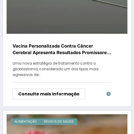
Vacina Personalizada Contra Câncer
Cerebral Apresenta Resultados Promissores
e Renova Esperança de Pacientes
Uma nova estratégia de tratamento contra o
glioblastoma, considerado um dos tipos mais
agressivos de…
Consulte mais informação
ALIMENTAÇÃO
REVISTA DE SAÚDE