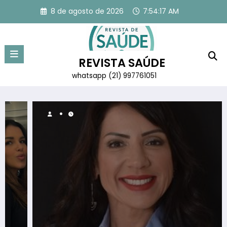
Pular
8 de agosto de 2026
7:54:18 AM
para
o
conteúdo
REVISTA SAÚDE
whatsapp (21) 997761051