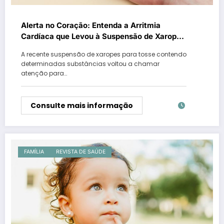
Alerta no Coração: Entenda a Arritmia
Cardíaca que Levou à Suspensão de Xaropes
para Tosse no Brasil
A recente suspensão de xaropes para tosse contendo
determinadas substâncias voltou a chamar
atenção para…
Consulte mais informação
FAMÍLIA
REVISTA DE SAÚDE