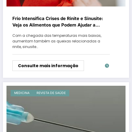
Frio Intensifica Crises de Rinite e Sinusite:
Veja os Alimentos que Podem Ajudar a
Aliviar os Sintomas
Com a chegada das temperaturas mais baixas,
aumentam também as queixas relacionadas a
rinite, sinusite…
Consulte mais informação
MEDICINA
REVISTA DE SAÚDE