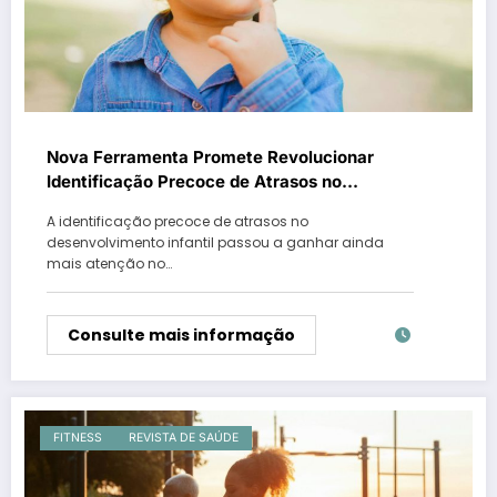
Nova Ferramenta Promete Revolucionar
Identificação Precoce de Atrasos no
Desenvolvimento Infantil
A identificação precoce de atrasos no
desenvolvimento infantil passou a ganhar ainda
mais atenção no…
Consulte mais informação
FITNESS
REVISTA DE SAÚDE