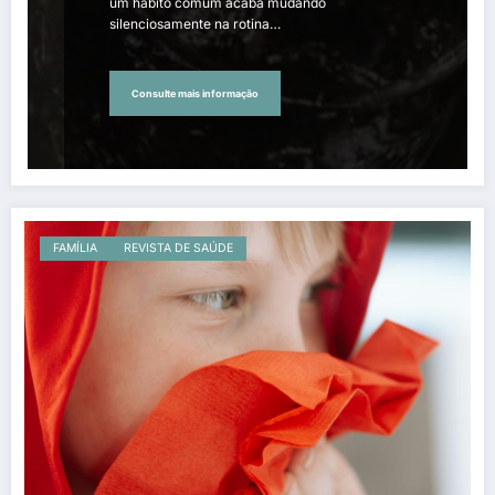
um hábito comum acaba mudando
silenciosamente na rotina…
Consulte mais informação
FAMÍLIA
REVISTA DE SAÚDE