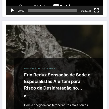
00:00
01:51:38
ALIMENTAÇÃO
REVISTA DE SAÚDE
Frio Reduz Sensação de Sede e
Especialistas Alertam para
Risco de Desidratação no
Inverno
Com a chegada das temperaturas mais baixas,