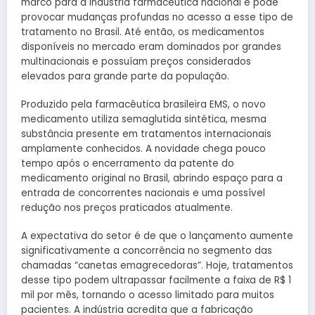
marco para a indústria farmacêutica nacional e pode
provocar mudanças profundas no acesso a esse tipo de
tratamento no Brasil. Até então, os medicamentos
disponíveis no mercado eram dominados por grandes
multinacionais e possuíam preços considerados
elevados para grande parte da população.
Produzido pela farmacêutica brasileira EMS, o novo
medicamento utiliza semaglutida sintética, mesma
substância presente em tratamentos internacionais
amplamente conhecidos. A novidade chega pouco
tempo após o encerramento da patente do
medicamento original no Brasil, abrindo espaço para a
entrada de concorrentes nacionais e uma possível
redução nos preços praticados atualmente.
A expectativa do setor é de que o lançamento aumente
significativamente a concorrência no segmento das
chamadas “canetas emagrecedoras”. Hoje, tratamentos
desse tipo podem ultrapassar facilmente a faixa de R$ 1
mil por mês, tornando o acesso limitado para muitos
pacientes. A indústria acredita que a fabricação