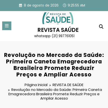
Pular
8 de agosto de 2026
9:25:55 AM
para
o
conteúdo
REVISTA SAÚDE
whatsapp (21) 997761051
Revolução no Mercado da Saúde:
Primeira Caneta Emagrecedora
Brasileira Promete Reduzir
Preços e Ampliar Acesso
Página inicial
REVISTA DE SAÚDE
Revolução no Mercado da Saúde: Primeira Caneta
Emagrecedora Brasileira Promete Reduzir Preços e
Ampliar Acesso