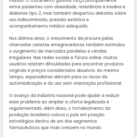
mundo. O tratamento ganhou força principalmente
entre pacientes com obesidade, resistência à insulina e
diabetes tipo 2, mas também despertou debates sobre
uso indiscriminado, pressão estética e
acompanhamento médico adequado.
Nos últimos anos, o crescimento da procura pelas
chamadas canetas emagrecedoras também estimulou
o surgimento de mercados paralelos e vendas
irregulares. Nas redes sociais e fóruns online, muitos
usuários relatam dificuldades para encontrar produtos
originais e preços considerados abusivos. Ao mesmo
tempo, especialistas alertam para os riscos da
automedicação e do uso sem orientação profissional.
O avanço da indústria nacional pode ajudar a reduzir
esse problema ao ampliar a oferta legalizada e
regulamentada. Além disso, o fortalecimento da
produção brasileira coloca o país em posição
estratégica dentro de um dos segmentos
farmacêuticos que mais crescem no mundo.