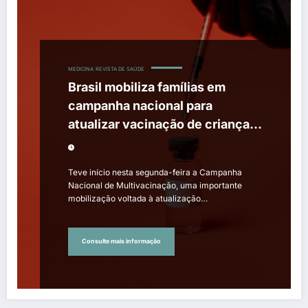
MEDICINA
REVISTA DE SAÚDE
Brasil mobiliza famílias em
campanha nacional para
atualizar vacinação de crianças
e adolescentes
Teve início nesta segunda-feira a Campanha
Nacional de Multivacinação, uma importante
mobilização voltada à atualização…
Consulte mais informação