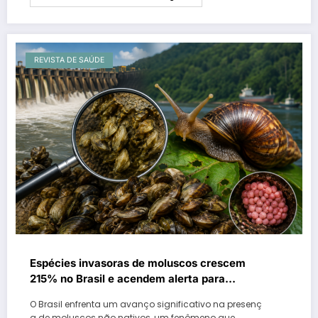
REVISTA DE SAÚDE
Espécies invasoras de moluscos crescem
215% no Brasil e acendem alerta para
impactos ambientais e econômicos
O Brasil enfrenta um avanço significativo na presenç
a de moluscos não nativos, um fenômeno que…