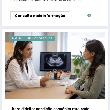
Consulte mais informação
FAMÍLIA
REVISTA DE SAÚDE
Útero didelfo: condição congênita rara pode