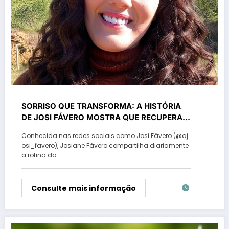
SORRISO QUE TRANSFORMA: A HISTÓRIA
DE JOSI FÁVERO MOSTRA QUE RECUPERAR
A AUTOESTIMA TAMBÉM É UMA FORMA DE
Conhecida nas redes sociais como Josi Fávero (@aj
CUIDAR DA SAÚDE
osi_favero), Josiane Fávero compartilha diariamente
a rotina da…
Consulte mais informação