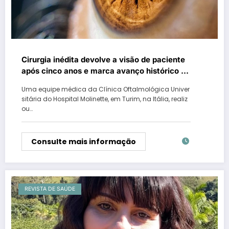
Cirurgia inédita devolve a visão de paciente
após cinco anos e marca avanço histórico da
oftalmologia
Uma equipe médica da Clínica Oftalmológica Univer
sitária do Hospital Molinette, em Turim, na Itália, realiz
ou…
Consulte mais informação
REVISTA DE SAÚDE