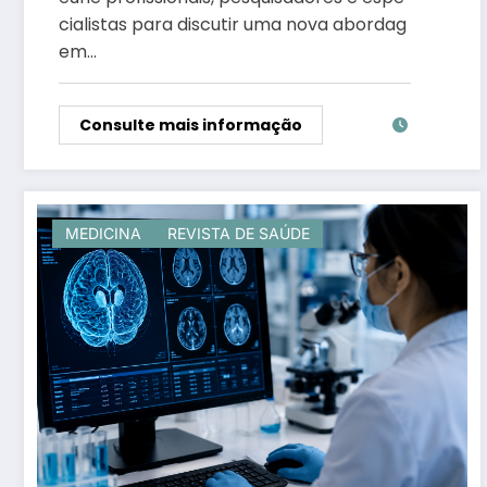
cialistas para discutir uma nova abordag
em…
Consulte mais informação
MEDICINA
REVISTA DE SAÚDE