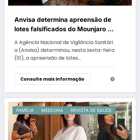
Anvisa determina apreensão de
lotes falsificados do Mounjaro e
faz alerta à população
A Agência Nacional de Vigilância Sanitári
a (Anvisa) determinou, nesta sexta-feira
(10), a apreensão de lotes…
Consulte mais informação
FAMÍLIA
MEDICINA
REVISTA DE SAÚDE