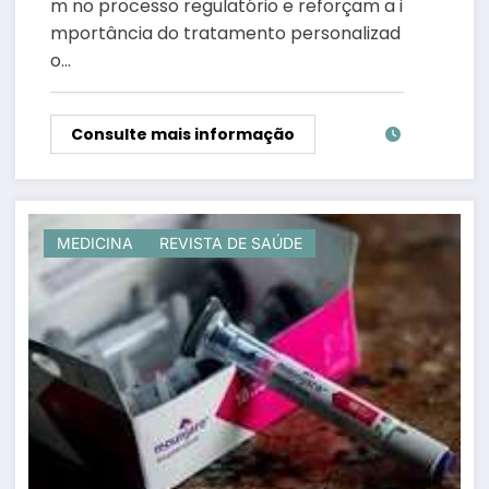
m no processo regulatório e reforçam a i
mportância do tratamento personalizad
o…
Consulte mais informação
MEDICINA
REVISTA DE SAÚDE