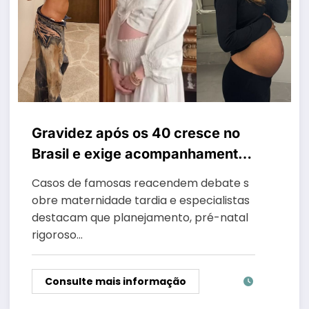
Gravidez após os 40 cresce no
Brasil e exige acompanhamento
médico mais cuidadoso
Casos de famosas reacendem debate s
obre maternidade tardia e especialistas
destacam que planejamento, pré-natal
rigoroso…
Consulte mais informação