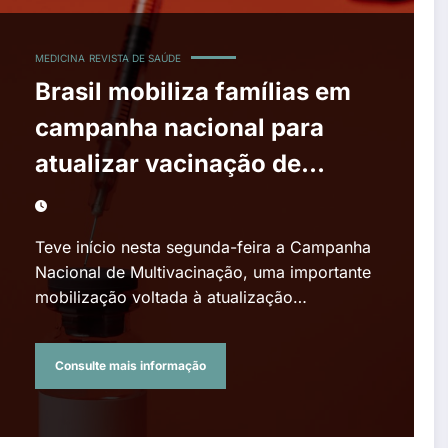
MEDICINA
REVISTA DE SAÚDE
Brasil mobiliza famílias em
campanha nacional para
atualizar vacinação de
crianças e adolescentes
Teve início nesta segunda-feira a Campanha
Nacional de Multivacinação, uma importante
mobilização voltada à atualização…
Consulte mais informação