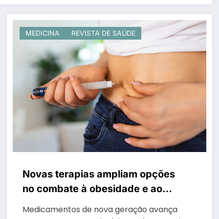
MEDICINA
REVISTA DE SAÚDE
Novas terapias ampliam opções
no combate à obesidade e ao
diabetes no Brasil
Medicamentos de nova geração avança