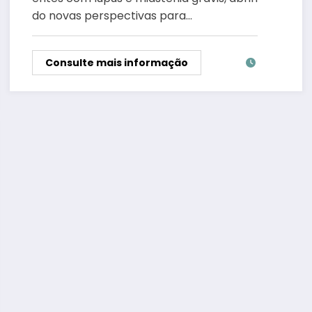
do novas perspectivas para…
Consulte mais informação