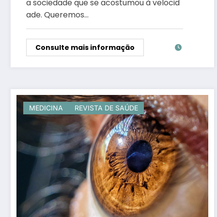
a sociedade que se acostumou à velocid
ade. Queremos…
Consulte mais informação
MEDICINA
REVISTA DE SAÚDE