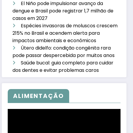
El Niño pode impulsionar avanço da
dengue e Brasil pode registrar 1,7 milhão de
casos em 2027
Espécies invasoras de moluscos crescem
215% no Brasil e acendem alerta para
impactos ambientais e econômicos
Útero didelfo: condição congênita rara
pode passar despercebida por muitos anos
Saúde bucal: guia completo para cuidar
dos dentes e evitar problemas caros
ALIMENTAÇÃO
Tocador
de
vídeo