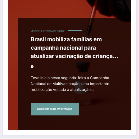
MEDICINA
REVISTA DE SAÚDE
Brasil mobiliza famílias em
campanha nacional para
atualizar vacinação de crianças
e adolescentes
Teve início nesta segunda-feira a Campanha
Nacional de Multivacinação, uma importante
mobilização voltada à atualização…
Consulte mais informação