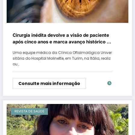
Cirurgia inédita devolve a visão de paciente
após cinco anos e marca avanço histórico da
oftalmologia
Uma equipe médica da Clínica Oftalmológica Univer
sitária do Hospital Molinette, em Turim, na Itália, realiz
ou…
Consulte mais informação
REVISTA DE SAÚDE