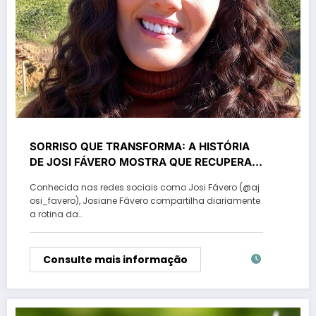
SORRISO QUE TRANSFORMA: A HISTÓRIA
DE JOSI FÁVERO MOSTRA QUE RECUPERAR
A AUTOESTIMA TAMBÉM É UMA FORMA DE
Conhecida nas redes sociais como Josi Fávero (@aj
CUIDAR DA SAÚDE
osi_favero), Josiane Fávero compartilha diariamente
a rotina da…
Consulte mais informação