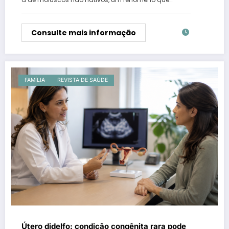
Consulte mais informação
FAMÍLIA
REVISTA DE SAÚDE
Útero didelfo: condição congênita rara pode