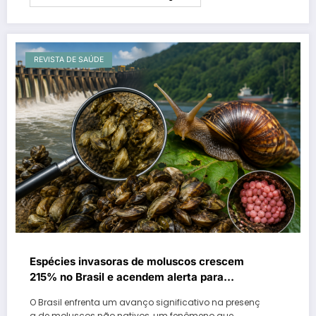
REVISTA DE SAÚDE
Espécies invasoras de moluscos crescem
215% no Brasil e acendem alerta para
impactos ambientais e econômicos
O Brasil enfrenta um avanço significativo na presenç
a de moluscos não nativos, um fenômeno que…