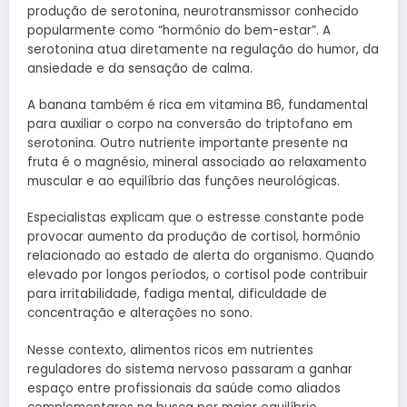
produção de serotonina, neurotransmissor conhecido
popularmente como “hormônio do bem-estar”. A
serotonina atua diretamente na regulação do humor, da
ansiedade e da sensação de calma.
A banana também é rica em vitamina B6, fundamental
para auxiliar o corpo na conversão do triptofano em
serotonina. Outro nutriente importante presente na
fruta é o magnésio, mineral associado ao relaxamento
muscular e ao equilíbrio das funções neurológicas.
Especialistas explicam que o estresse constante pode
provocar aumento da produção de cortisol, hormônio
relacionado ao estado de alerta do organismo. Quando
elevado por longos períodos, o cortisol pode contribuir
para irritabilidade, fadiga mental, dificuldade de
concentração e alterações no sono.
Nesse contexto, alimentos ricos em nutrientes
reguladores do sistema nervoso passaram a ganhar
espaço entre profissionais da saúde como aliados