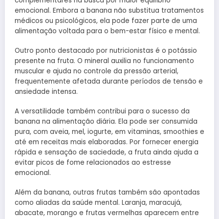
complementares na busca por maior equilíbrio
emocional. Embora a banana não substitua tratamentos
médicos ou psicológicos, ela pode fazer parte de uma
alimentação voltada para o bem-estar físico e mental.
Outro ponto destacado por nutricionistas é o potássio
presente na fruta. O mineral auxilia no funcionamento
muscular e ajuda no controle da pressão arterial,
frequentemente afetada durante períodos de tensão e
ansiedade intensa.
A versatilidade também contribui para o sucesso da
banana na alimentação diária. Ela pode ser consumida
pura, com aveia, mel, iogurte, em vitaminas, smoothies e
até em receitas mais elaboradas. Por fornecer energia
rápida e sensação de saciedade, a fruta ainda ajuda a
evitar picos de fome relacionados ao estresse
emocional.
Além da banana, outras frutas também são apontadas
como aliadas da saúde mental. Laranja, maracujá,
abacate, morango e frutas vermelhas aparecem entre