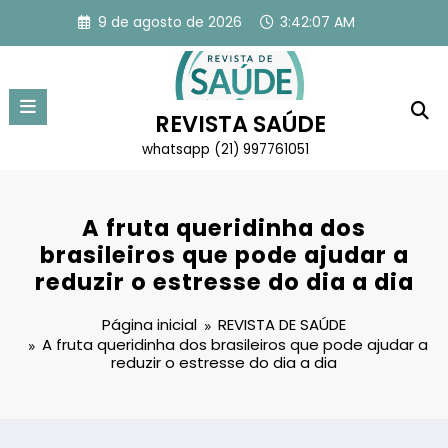
Pular
9 de agosto de 2026
3:42:07 AM
para
o
conteúdo
REVISTA SAÚDE
whatsapp (21) 997761051
A fruta queridinha dos
brasileiros que pode ajudar a
reduzir o estresse do dia a dia
Página inicial
REVISTA DE SAÚDE
A fruta queridinha dos brasileiros que pode ajudar a
reduzir o estresse do dia a dia