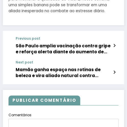
uma simples banana pode se transformar em uma
aliada inesperada no combate ao estresse diário.
Previous post
São Paulo amplia vacinação contra gripe
e reforça alerta diante do aumento de
doenças respiratórias
Next post
Mamão ganha espaço nas rotinas de
beleza e vira aliado natural contra
manchas na pele
PUBLICAR COMENTÁRIO
Comentários