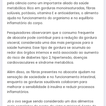
pela ciência como um importante aliado da saúde
metabólica. Rico em gorduras monoinsaturadas, fibras
solúveis, potássio, vitamina E e antioxidantes, o alimento
ajuda no funcionamento do organismo e no equilíbrio
inflamatório do corpo.
Pesquisadores observaram que o consumo frequente
de abacate pode contribuir para a redução da gordura
visceral, considerada uma das mais perigosas para a
saúde humana. Esse tipo de gordura se acumula ao
redor dos órgãos internos e está associado ao aumento
do risco de diabetes tipo 2, hipertensão, doenças
cardiovasculares e síndrome metabólica.
Além disso, as fibras presentes no abacate ajudam na
sensação de saciedade e no funcionamento intestinal,
enquanto as gorduras saudáveis colaboram para
melhorar a sensibilidade à insulina e reduzir processos
inflamatórios.
Já o ovo segue sendo considerado um dos alimentos