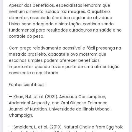
Apesar dos benefícios, especialistas lembram que
nenhum alimento isolado faz milagres. O equilíbrio
alimentar, associado à prática regular de atividade
física, sono adequado e hidratação, continua sendo
fundamental para resultados duradouros na saúde e no
controle do peso.
Com preço relativamente acessível e fácil presença na
mesa do brasileiro, abacate e ovo mostram que
escolhas simples podem oferecer benefícios
importantes quando fazem parte de uma alimentação
consciente e equilibrada.
Fontes científicas:
— Khan, N.A. et al. (2021). Avocado Consumption,
Abdominal Adiposity, and Oral Glucose Tolerance.
Journal of Nutrition. Universidade de Illinois Urbana-
Champaign.
— Smolders, L. et al. (2019). Natural Choline from Egg Yolk