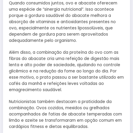
Quando consumidos juntos, ovo e abacate oferecem
uma espécie de “sinergia nutricional”. Isso acontece
porque a gordura saudável do abacate melhora a
absorção de vitaminas e antioxidantes presentes no
ovo, especialmente os nutrientes lipossolúveis, que
dependem de gordura para serem aproveitados
adequadamente pelo organismo.
Além disso, a combinação da proteína do ovo com as
fibras do abacate cria uma refeição de digestão mais
lenta e alto poder de saciedade, ajudando no controle
glicêmico e na redução da fome ao longo do dia. Por
esse motivo, o prato passou a ser bastante utilizado em
cafés da manhã e refeições leves voltadas ao
emagrecimento saudável.
Nutricionistas também destacam a praticidade da
combinação. Ovos cozidos, mexidos ou grelhados
acompanhados de fatias de abacate temperadas com
limão e azeite se transformaram em opção comum em
cardápios fitness e dietas equilibradas.