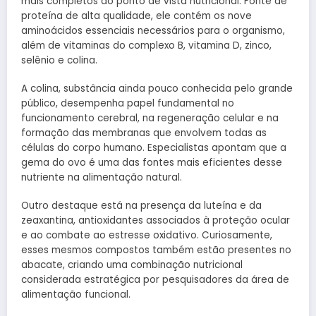
mais completos do ponto de vista nutricional. Fonte de
proteína de alta qualidade, ele contém os nove
aminoácidos essenciais necessários para o organismo,
além de vitaminas do complexo B, vitamina D, zinco,
selênio e colina.
A colina, substância ainda pouco conhecida pelo grande
público, desempenha papel fundamental no
funcionamento cerebral, na regeneração celular e na
formação das membranas que envolvem todas as
células do corpo humano. Especialistas apontam que a
gema do ovo é uma das fontes mais eficientes desse
nutriente na alimentação natural.
Outro destaque está na presença da luteína e da
zeaxantina, antioxidantes associados à proteção ocular
e ao combate ao estresse oxidativo. Curiosamente,
esses mesmos compostos também estão presentes no
abacate, criando uma combinação nutricional
considerada estratégica por pesquisadores da área de
alimentação funcional.