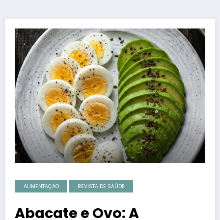
ALIMENTAÇÃO
REVISTA DE SAÚDE
Abacate e Ovo: A