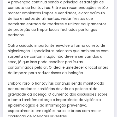
A prevenção continua sendo a principal estratégia de
combate ao hantavírus. Entre as recomendações estão
manter ambientes limpos e ventilados, evitar acúmulo
de lixo e restos de alimentos, vedar frestas que
permitam entrada de roedores e utilizar equipamentos
de proteção ao limpar locais fechados por longos
períodos.
Outro cuidado importante envolve a forma correta de
higienização. Especialistas orientam que ambientes com
suspeita de contaminação não devem ser varridos a
seco, já que isso pode espalhar partículas
contaminadas pelo ar. O ideal é umedecer o local antes
da limpeza para reduzir riscos de inalação.
Embora raro, o hantavírus continua sendo monitorado
por autoridades sanitárias devido ao potencial de
gravidade da doença. O aumento das discussões sobre
o tema também reforça a importância da vigilância
epidemiológica e da informação preventiva,
especialmente em regiões rurais e áreas com maior
circulação de roedores silvestres.