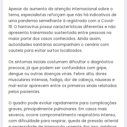
Apesar do aumento da atenção internacional sobre o
tema, especialistas reforçam que não há indicativos de
uma pandemia semelhante à registrada com a Covid-
19. O hantavírus possui características diferentes e não
apresenta transmissão sustentada entre pessoas na
maior parte dos casos conhecidos. Ainda assim,
autoridades sanitárias acompanham o cenário com
cautela para evitar surtos localizados.
Os sintomas iniciais costumam dificultar o diagnóstico
precoce, já que podem ser confundidos com gripe,
dengue ou outras doenças virais. Febre alta, dores
musculares intensas, fadiga, dor de cabeça, náuseas e
mal-estar aparecem entre os primeiros sinais relatados
pelos pacientes.
O quadro pode evoluir rapidamente para complicações
graves, principalmente pulmonares. Em casos mais
severos, ocorre comprometimento respiratório intenso,
com dificuldade para respirar, queda de pressão arterial
e necessidade de internação urgente. Por isso, médicos