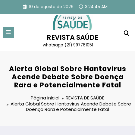
Pular
10 de agosto de 2026
3:24:45 AM
para
o
conteúdo
REVISTA SAÚDE
whatsapp (21) 997761051
Alerta Global Sobre Hantavírus
Acende Debate Sobre Doença
Rara e Potencialmente Fatal
Página inicial
REVISTA DE SAÚDE
Alerta Global Sobre Hantavírus Acende Debate Sobre
Doença Rara e Potencialmente Fatal