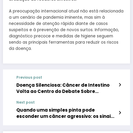
A preocupação internacional atual não está relacionada
a um cenário de pandemia iminente, mas sim à
necessidade de atenção rápida diante de casos
suspeitos e à prevenção de novos surtos. Informação,
diagnóstico precoce e medidas de higiene seguem
sendo as principais ferramentas para reduzir os riscos
da doença.
Previous post
Doença Silenciosa: Câncer de Intestino
Volta ao Centro do Debate Sobre
Prevenção e Diagnóstico Precoce
Next post
Quando uma simples pinta pode
esconder um câncer agressivo: os sinais
que não devem ser ignorados