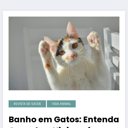
REVISTA DE SAÚDE
VIDA ANIMAL
Banho em Gatos: Entenda