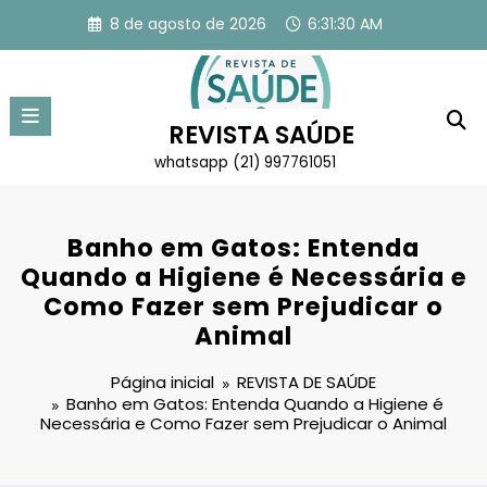
Pular
8 de agosto de 2026
6:31:30 AM
para
o
conteúdo
REVISTA SAÚDE
whatsapp (21) 997761051
Banho em Gatos: Entenda
Quando a Higiene é Necessária e
Como Fazer sem Prejudicar o
Animal
Página inicial
REVISTA DE SAÚDE
Banho em Gatos: Entenda Quando a Higiene é
Necessária e Como Fazer sem Prejudicar o Animal