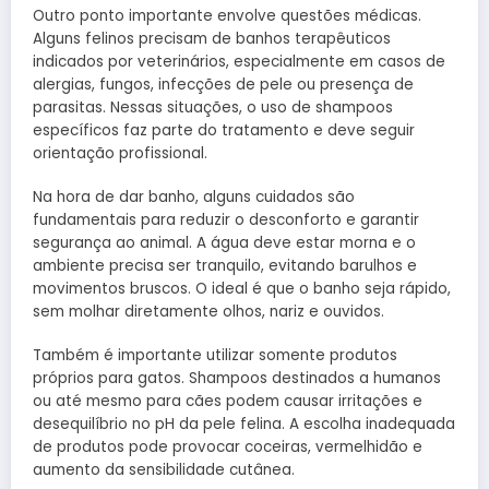
Outro ponto importante envolve questões médicas.
Alguns felinos precisam de banhos terapêuticos
indicados por veterinários, especialmente em casos de
alergias, fungos, infecções de pele ou presença de
parasitas. Nessas situações, o uso de shampoos
específicos faz parte do tratamento e deve seguir
orientação profissional.
Na hora de dar banho, alguns cuidados são
fundamentais para reduzir o desconforto e garantir
segurança ao animal. A água deve estar morna e o
ambiente precisa ser tranquilo, evitando barulhos e
movimentos bruscos. O ideal é que o banho seja rápido,
sem molhar diretamente olhos, nariz e ouvidos.
Também é importante utilizar somente produtos
próprios para gatos. Shampoos destinados a humanos
ou até mesmo para cães podem causar irritações e
desequilíbrio no pH da pele felina. A escolha inadequada
de produtos pode provocar coceiras, vermelhidão e
aumento da sensibilidade cutânea.