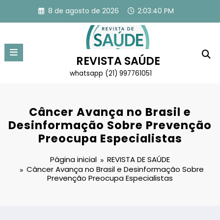
Pular
8 de agosto de 2026
2:03:40 PM
para
o
conteúdo
REVISTA SAÚDE
whatsapp (21) 997761051
Câncer Avança no Brasil e
Desinformação Sobre Prevenção
Preocupa Especialistas
Página inicial
REVISTA DE SAÚDE
Câncer Avança no Brasil e Desinformação Sobre
Prevenção Preocupa Especialistas