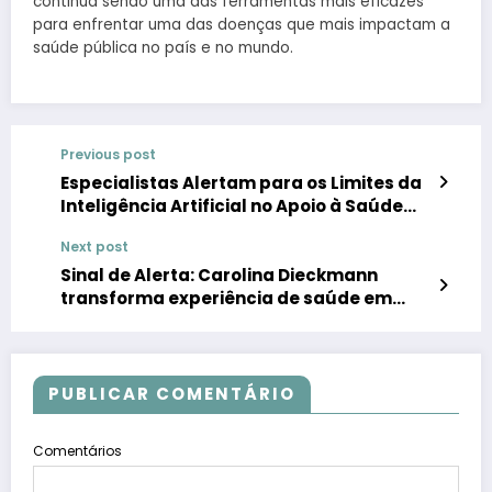
continua sendo uma das ferramentas mais eficazes
para enfrentar uma das doenças que mais impactam a
saúde pública no país e no mundo.
Previous post
Especialistas Alertam para os Limites da
Inteligência Artificial no Apoio à Saúde
Mental
Next post
Sinal de Alerta: Carolina Dieckmann
transforma experiência de saúde em
mensagem sobre prevenção e cuidados
PUBLICAR COMENTÁRIO
Comentários