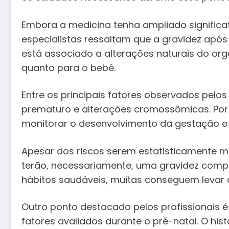
Embora a medicina tenha ampliado signific
especialistas ressaltam que a gravidez apó
está associado a alterações naturais do o
quanto para o bebê.
Entre os principais fatores observados pelos
prematuro e alterações cromossômicas. Por
monitorar o desenvolvimento da gestação e 
Apesar dos riscos serem estatisticamente ma
terão, necessariamente, uma gravidez com
hábitos saudáveis, muitas conseguem levar a
Outro ponto destacado pelos profissionais 
fatores avaliados durante o pré-natal. O hist