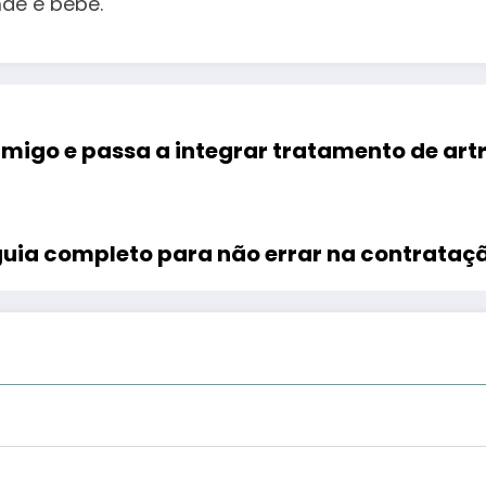
ãe e bebê.
imigo e passa a integrar tratamento de artr
guia completo para não errar na contrataç