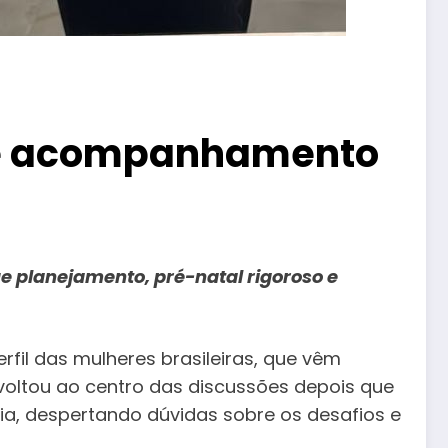
xige acompanhamento
 planejamento, pré-natal rigoroso e
fil das mulheres brasileiras, que vêm
 voltou ao centro das discussões depois que
a, despertando dúvidas sobre os desafios e