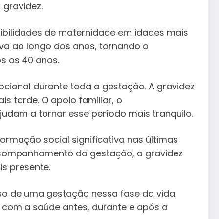
 gravidez.
sibilidades de maternidade em idades mais
iva ao longo dos anos, tornando o
s os 40 anos.
cional durante toda a gestação. A gravidez
 tarde. O apoio familiar, o
dam a tornar esse período mais tranquilo.
mação social significativa nas últimas
acompanhamento da gestação, a gravidez
s presente.
esso de uma gestação nessa fase da vida
com a saúde antes, durante e após a