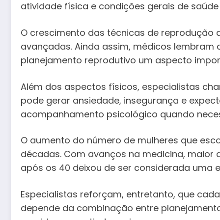
atividade física e condições gerais de saúd
O crescimento das técnicas de reprodução a
avançadas. Ainda assim, médicos lembram qu
planejamento reprodutivo um aspecto impor
Além dos aspectos físicos, especialistas c
pode gerar ansiedade, insegurança e expecta
acompanhamento psicológico quando necessá
O aumento do número de mulheres que escol
décadas. Com avanços na medicina, maior 
após os 40 deixou de ser considerada uma e
Especialistas reforçam, entretanto, que cad
depende da combinação entre planejamento