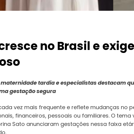
 cresce no Brasil e e
oso
aternidade tardia e especialistas destacam que
uma gestação segura
ada vez mais frequente e reflete mudanças no per
nais, financeiros, pessoais ou familiares. O tema
ina Sato anunciaram gestações nessa faixa etári
do.