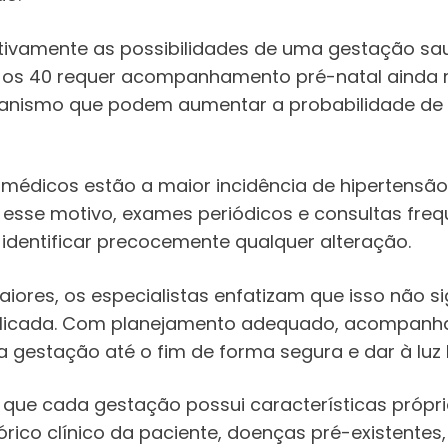
ativamente as possibilidades de uma gestação s
s os 40 requer acompanhamento pré-natal ainda 
rganismo que podem aumentar a probabilidade d
 médicos estão a maior incidência de hipertensão a
 esse motivo, exames periódicos e consultas fre
identificar precocemente qualquer alteração.
iores, os especialistas enfatizam que isso não s
plicada. Com planejamento adequado, acompanha
 gestação até o fim de forma segura e dar à luz
é que cada gestação possui características própr
órico clínico da paciente, doenças pré-existentes,