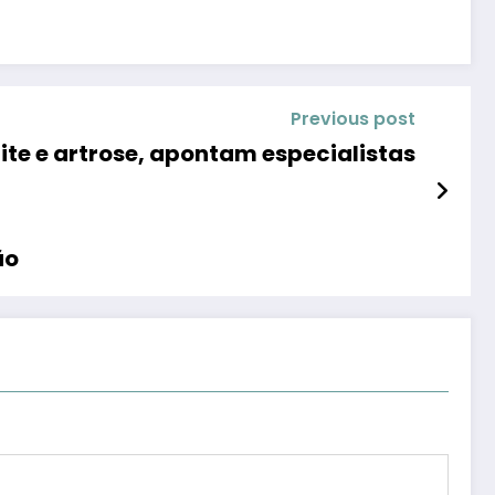
Previous post
ite e artrose, apontam especialistas
ão