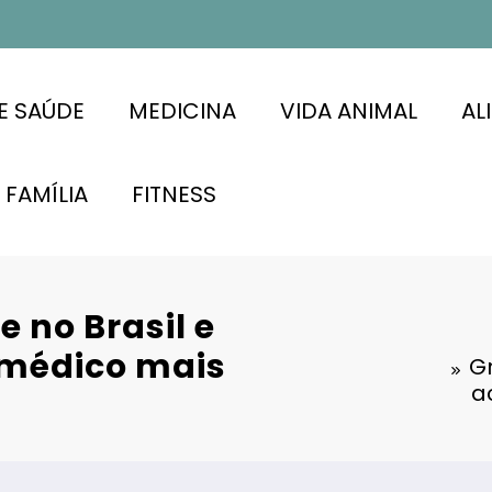
E SAÚDE
MEDICINA
VIDA ANIMAL
AL
FAMÍLIA
FITNESS
e no Brasil e
médico mais
Gr
a