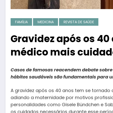
FAMÍLIA
MEDICINA
REVISTA DE SAÚDE
Gravidez após os 40
médico mais cuidad
Casos de famosas reacendem debate sobre m
hábitos saudáveis são fundamentais para 
A gravidez após os 40 anos tem se tornado c
adiando a maternidade por motivos profissio
personalidades como Gisele Bündchen e Sabr
os cuidados necessários durante esse perío