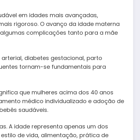
audável em idades mais avançadas,
mais rigoroso. O avanço da idade materna
e algumas complicações tanto para a mãe
rterial, diabetes gestacional, parto
quentes tornam-se fundamentais para
ignifica que mulheres acima dos 40 anos
mento médico individualizado e adoção de
 bebês saudáveis.
ias. A idade representa apenas um dos
 estilo de vida, alimentação, prática de