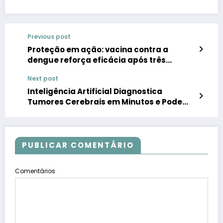
Previous post
Proteção em ação: vacina contra a
dengue reforça eficácia após três
semanas da aplicação
Next post
Inteligência Artificial Diagnostica
Tumores Cerebrais em Minutos e Pode
Transformar a Medicina Oncológica
PUBLICAR COMENTÁRIO
Comentários