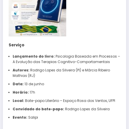
Serviço
Lançamento do livro:
Psicologia Baseada em Processos –
A Evolução das Terapias Cognitivo-Comportamentais
Autores:
Rodrigo Lopes da Silveira (PI) e Márcia Ribeiro
Mathias (RJ)
Data:
13 de junho
Horário:
17h
Local:
Bate-papo Literário – Espaço Rosa dos Ventos, UFPI
Convidado do bate-papo:
Rodrigo Lopes da Silveira
Evento:
Salipi