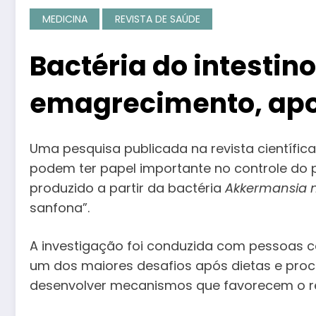
MEDICINA
REVISTA DE SAÚDE
Bactéria do intestin
emagrecimento, apo
Uma pesquisa publicada na revista científic
podem ter papel importante no controle do 
produzido a partir da bactéria
Akkermansia 
sanfona”.
A investigação foi conduzida com pessoas 
um dos maiores desafios após dietas e pro
desenvolver mecanismos que favorecem o re