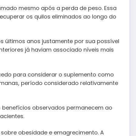
flamado mesmo após a perda de peso. Essa
ecuperar os quilos eliminados ao longo do
s últimos anos justamente por sua possível
anteriores já haviam associado níveis mais
 cedo para considerar o suplemento como
emanas, período considerado relativamente
os benefícios observados permanecem ao
acientes.
as sobre obesidade e emagrecimento. A