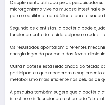
O suplemento utilizado pelos pesquisadores
microrganismo vive na mucosa intestinal e 
para o equilíbrio metabólico e para a saúde i
Segundo os cientistas, a bactéria pode aju
funcionamento do tecido adiposo e reduzir 
Os resultados apontaram diferentes mecanis
energia ingerida por meio das fezes, diminu
Outra hipótese está relacionada ao tecido a
participantes que receberam o suplemento a
metabolismo mais eficiente nas células de g
A pesquisa também sugere que a bactéria at
intestino e influenciando o chamado “eixo 