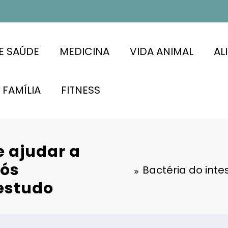
E SAÚDE
MEDICINA
VIDA ANIMAL
AL
FAMÍLIA
FITNESS
e ajudar a
pós
Bactéria do inte
estudo