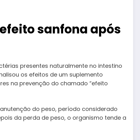
 efeito sanfona após
ctérias presentes naturalmente no intestino
nalisou os efeitos de um suplemento
res na prevenção do chamado “efeito
manutenção do peso, período considerado
pois da perda de peso, o organismo tende a