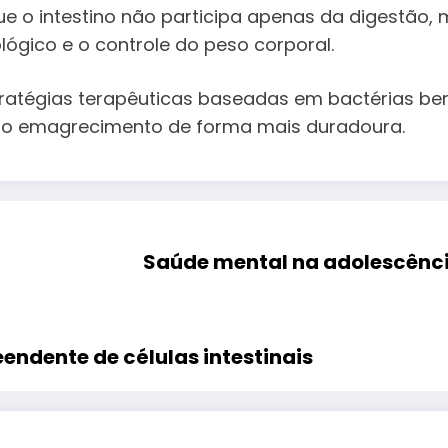
 o intestino não participa apenas da digestão,
ógico e o controle do peso corporal.
ratégias terapêuticas baseadas em bactérias ben
o emagrecimento de forma mais duradoura.
Saúde mental na adolescência
endente de células intestinais