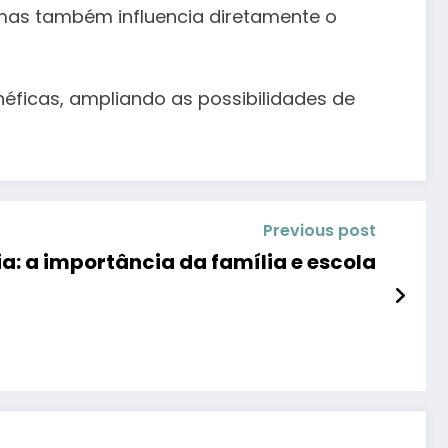
 mas também influencia diretamente o
éficas, ampliando as possibilidades de
Previous post
: a importância da família e escola