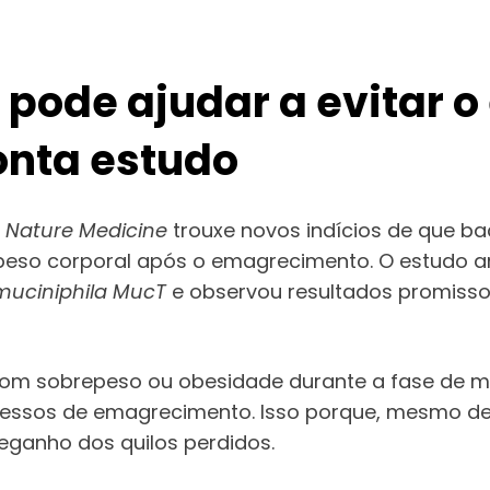
o pode ajudar a evitar o
nta estudo
a
Nature Medicine
trouxe novos indícios de que ba
peso corporal após o emagrecimento. O estudo a
muciniphila MucT
e observou resultados promisso
com sobrepeso ou obesidade durante a fase de 
cessos de emagrecimento. Isso porque, mesmo de
ganho dos quilos perdidos.