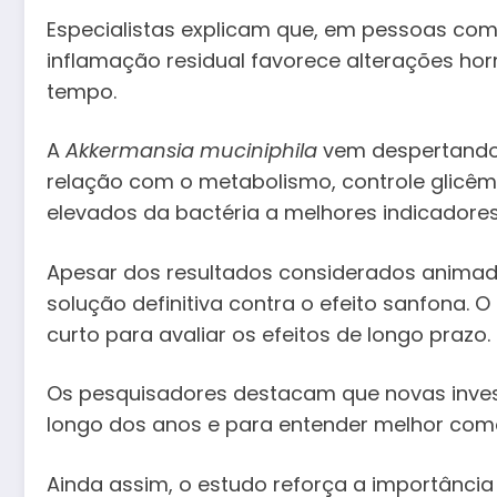
Especialistas explicam que, em pessoas co
inflamação residual favorece alterações ho
tempo.
A
Akkermansia muciniphila
vem despertando 
relação com o metabolismo, controle glicêmic
elevados da bactéria a melhores indicadore
Apesar dos resultados considerados animad
solução definitiva contra o efeito sanfona
curto para avaliar os efeitos de longo prazo.
Os pesquisadores destacam que novas inves
longo dos anos e para entender melhor como
Ainda assim, o estudo reforça a importância