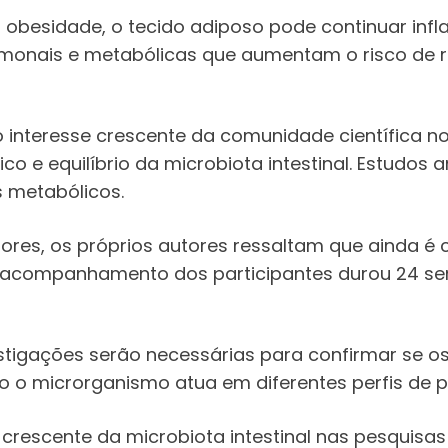
m obesidade, o tecido adiposo pode continuar in
rmonais e metabólicas que aumentam o risco de r
interesse crescente da comunidade científica no
o e equilíbrio da microbiota intestinal. Estudos 
s metabólicos.
ores, os próprios autores ressaltam que ainda é
. O acompanhamento dos participantes durou 24 s
tigações serão necessárias para confirmar se 
 o microrganismo atua em diferentes perfis de p
 crescente da microbiota intestinal nas pesquis