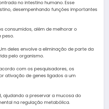
ntrada no intestino humano. Esse
testino, desempenhando funções importantes
tos consumidos, além de melhorar o
e peso.
Um deles envolve a eliminação de parte da
vida pelo organismo.
e acordo com os pesquisadores, os
or ativação de genes ligados a um
al, ajudando a preservar a mucosa do
mental na regulação metabólica.