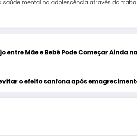
saúde mental na adolescência através do trabalho
jo entre Mãe e Bebê Pode Começar Ainda na
 evitar o efeito sanfona após emagrecimen