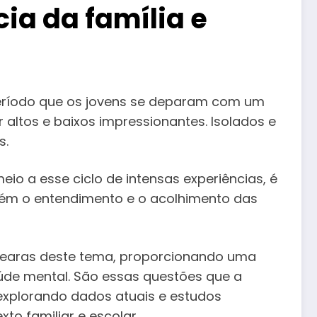
ia da família e
período que os jovens se deparam com um
 altos e baixos impressionantes. Isolados e
s.
o a esse ciclo de intensas experiências, é
ém o entendimento e o acolhimento das
searas deste tema, proporcionando uma
úde mental. São essas questões que a
 explorando dados atuais e estudos
o familiar e escolar.