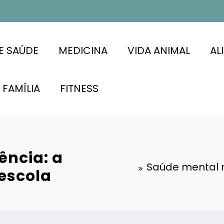
E SAÚDE
MEDICINA
VIDA ANIMAL
AL
FAMÍLIA
FITNESS
ência: a
Saúde mental n
 escola