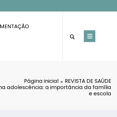
IMENTAÇÃO
Página inicial
REVISTA DE SAÚDE
a adolescência: a importância da família
e escola