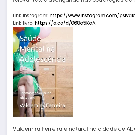
Link Instagram:
https://www.instagram.com/
psival
Link livro:
https://a.co/d/068o5KoA
Valdemira Ferreira é natural na cidade de A