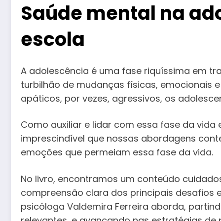
Saúde mental na ado
escola
A adolescência é uma fase riquíssima em t
turbilhão de mudanças físicas, emocionais e
apáticos, por vezes, agressivos, os adolesc
Como auxiliar e lidar com essa fase da vida
imprescindível que nossas abordagens cont
emoções que permeiam essa fase da vida.
No livro, encontramos um conteúdo cuidado
compreensão clara dos principais desafios 
psicóloga Valdemira Ferreira aborda, partin
relevantes, e avançando nas estratégias de