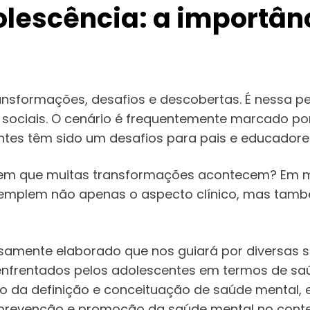
lescência: a importânc
ransformações, desafios e descobertas. É nessa 
 sociais. O cenário é frequentemente marcado por
entes têm sido um desafios para pais e educadore
 em que muitas transformações acontecem? Em mei
emplem não apenas o aspecto clínico, mas tamb
samente elaborado que nos guiará por diversas 
enfrentados pelos adolescentes em termos de sa
do da definição e conceituação de saúde mental,
 prevenção e promoção da saúde mental no context